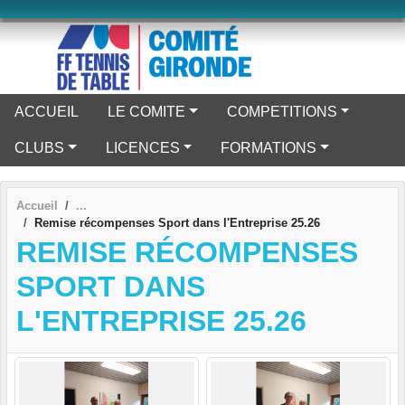
Panneau de gestion des cookies
ACCUEIL
LE COMITE
COMPETITIONS
CLUBS
LICENCES
FORMATIONS
Accueil
Remise récompenses Sport dans l'Entreprise 25.26
REMISE RÉCOMPENSES
SPORT DANS
L'ENTREPRISE 25.26