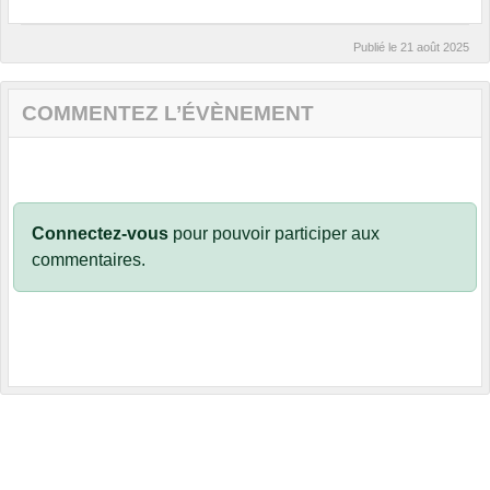
Publié le
21 août 2025
COMMENTEZ L’ÉVÈNEMENT
Connectez-vous
pour pouvoir participer aux
commentaires.