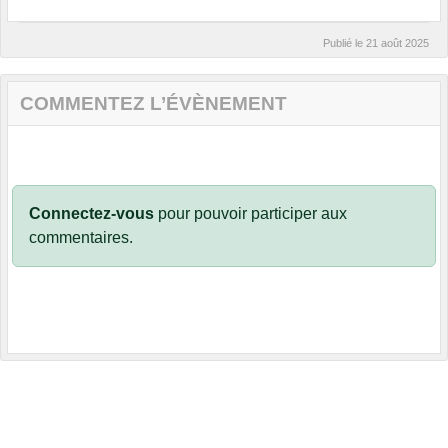
Publié le
21 août 2025
COMMENTEZ L’ÉVÈNEMENT
Connectez-vous
pour pouvoir participer aux
commentaires.