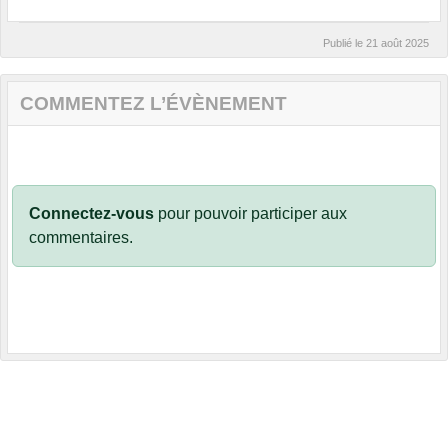
Publié le
21 août 2025
COMMENTEZ L’ÉVÈNEMENT
Connectez-vous
pour pouvoir participer aux
commentaires.