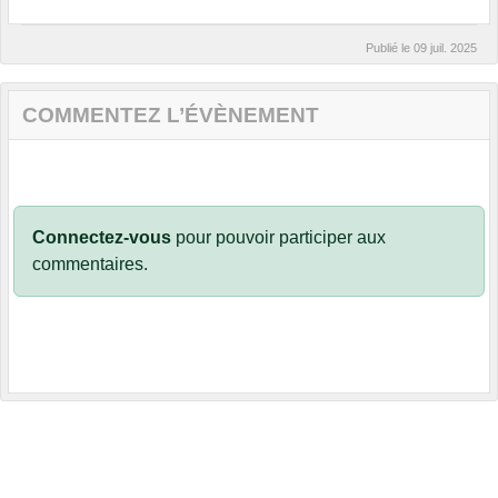
Publié le
09 juil. 2025
COMMENTEZ L’ÉVÈNEMENT
Connectez-vous
pour pouvoir participer aux
commentaires.