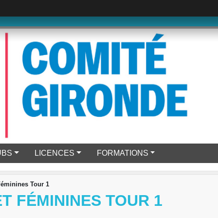
UBS
LICENCES
FORMATIONS
Féminines Tour 1
T FÉMININES TOUR 1