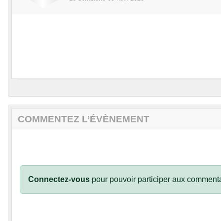
COMMENTEZ L’ÉVÈNEMENT
Connectez-vous
pour pouvoir participer aux commenta