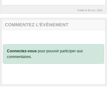
Publié le
06 nov. 2025
COMMENTEZ L’ÉVÈNEMENT
Connectez-vous
pour pouvoir participer aux
commentaires.