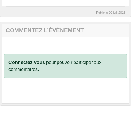
Publié le
09 juil. 2025
COMMENTEZ L’ÉVÈNEMENT
Connectez-vous
pour pouvoir participer aux
commentaires.