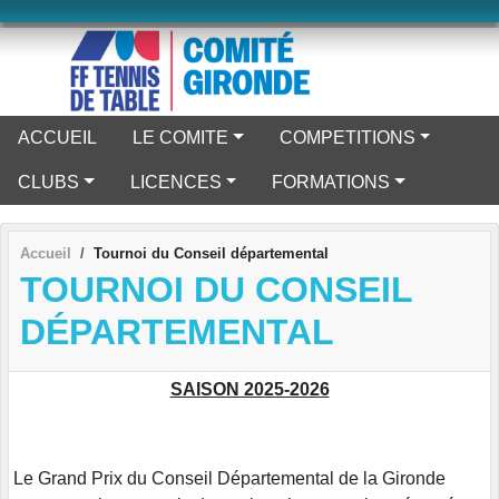
Panneau de gestion des cookies
ACCUEIL
LE COMITE
COMPETITIONS
CLUBS
LICENCES
FORMATIONS
Accueil
Tournoi du Conseil départemental
TOURNOI DU CONSEIL
DÉPARTEMENTAL
SAISON 2025-2026
Le Grand Prix du Conseil Départemental de la Gironde