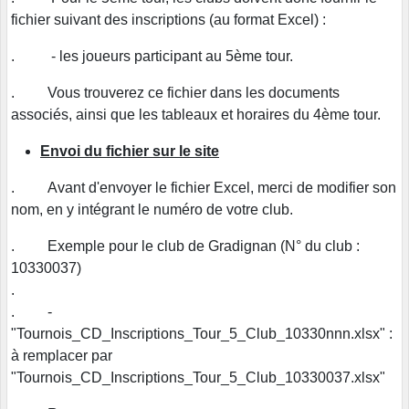
fichier suivant des inscriptions (au format Excel) :
. - les joueurs participant au 5ème tour.
. Vous trouverez ce fichier dans les documents
associés, ainsi que les tableaux et horaires du 4ème tour.
Envoi
d
u fichier sur le site
. Avant d'envoyer le fichier Excel, merci de modifier son
nom, en y intégrant le numéro de votre club.
. Exemple pour le club de Gradignan (N° du club :
10330037)
.
. -
"Tournois_CD_Inscriptions_Tour_5_Club_10330nnn.xlsx" :
à remplacer par
"Tournois_CD_Inscriptions_Tour_5_Club_10330037.xlsx"