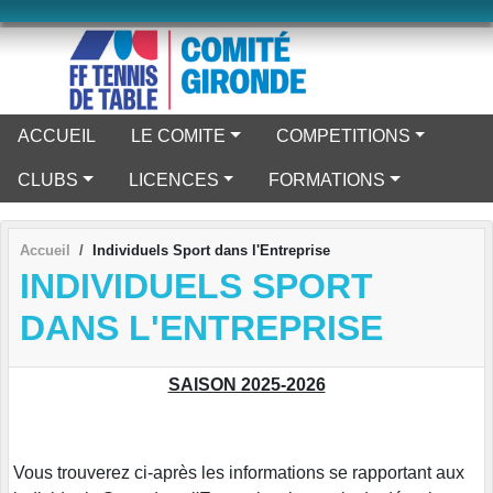
Panneau de gestion des cookies
ACCUEIL
LE COMITE
COMPETITIONS
CLUBS
LICENCES
FORMATIONS
Accueil
Individuels Sport dans l'Entreprise
INDIVIDUELS SPORT
DANS L'ENTREPRISE
SAISON 2025-2026
Vous trouverez ci-après les informations se rapportant aux